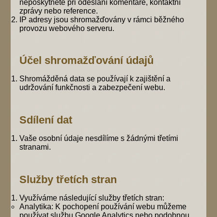
neposkytnete při odeslání komentáře, kontaktní
zprávy nebo reference.
IP adresy jsou shromažďovány v rámci běžného
provozu webového serveru.
Účel shromažďování údajů
Shromážděná data se používají k zajištění a
udržování funkčnosti a zabezpečení webu.
Sdílení dat
Vaše osobní údaje nesdílíme s žádnými třetími
stranami.
Služby třetích stran
Využíváme následující služby třetích stran:
Analytika: K pochopení používání webu můžeme
používat službu Google Analytics nebo podobnou