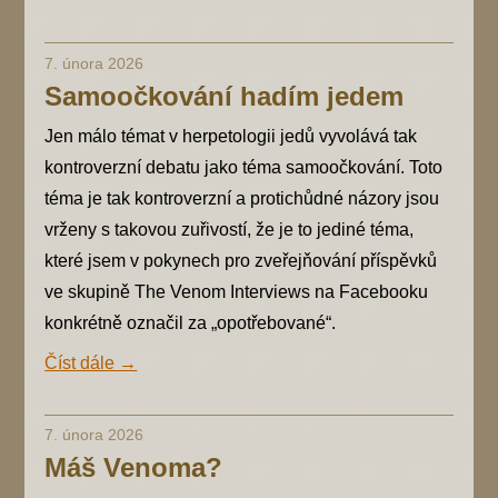
7. února 2026
Samoočkování hadím jedem
Jen málo témat v herpetologii jedů vyvolává tak
kontroverzní debatu jako téma samoočkování. Toto
téma je tak kontroverzní a protichůdné názory jsou
vrženy s takovou zuřivostí, že je to jediné téma,
které jsem v pokynech pro zveřejňování příspěvků
ve skupině The Venom Interviews na Facebooku
konkrétně označil za „opotřebované“.
Číst dále →
7. února 2026
Máš Venoma?