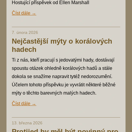
Hostující příspěvek od Ellen Marshall
Číst dále →
7. února 2026
Nejčastější mýty o korálových
hadech
Ti z nás, kteří pracují s jedovatými hady, dostávají
spoustu otázek ohledně korálových hadů a stále
dokola se snažíme napravit tytéž nedorozumění.
Účelem tohoto příspěvku je vyvrátit některé běžné
mýty o těchto barevných malých hadech.
Číst dále →
13. března 2026
Protijed by měl být povinný pro