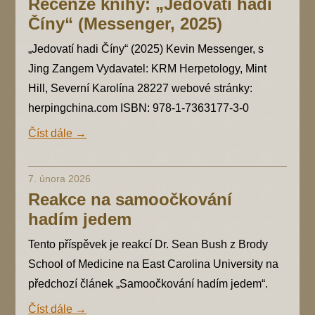
Recenze knihy: „Jedovatí hadi
Číny“ (Messenger, 2025)
„Jedovatí hadi Číny“ (2025) Kevin Messenger, s
Jing Zangem Vydavatel: KRM Herpetology, Mint
Hill, Severní Karolína 28227 webové stránky:
herpingchina.com ISBN: 978-1-7363177-3-0
Číst dále →
7. února 2026
Reakce na samoočkování
hadím jedem
Tento příspěvek je reakcí Dr. Sean Bush z Brody
School of Medicine na East Carolina University na
předchozí článek „Samoočkování hadím jedem“.
Číst dále →